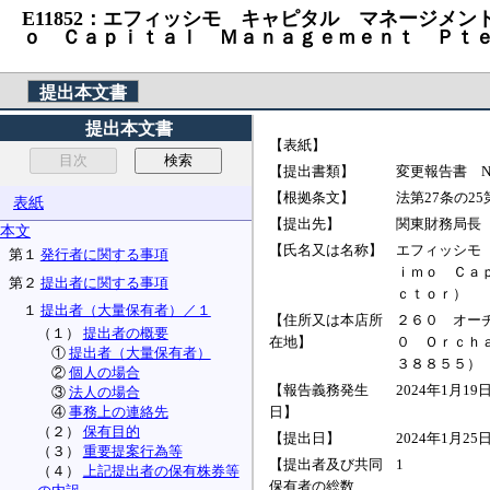
E11852：エフィッシモ キャピタル マネージメ
ｏ Ｃａｐｉｔａｌ Ｍａｎａｇｅｍｅｎｔ Ｐｔｅ 
提出本文書
提出本文書