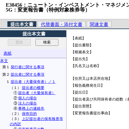
E38456：ニュートン・インベストメント・マネジメント・
5G：変更報告書（特例対象株券等）
提出本文書
代替書面・添付文書
関連文書
提出本文書