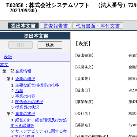
E02858：株式会社システムソフト （法人番号）72900010
‐ 2023/09/30）
提出本文書
監査報告書
代替書面・添付文書
提出本文書