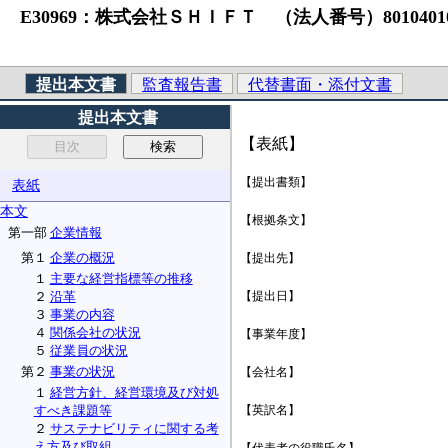
E30969：株式会社ＳＨＩＦＴ （法人番号）801040107346
提出本文書
監査報告書
代替書面・添付文書
提出本文書