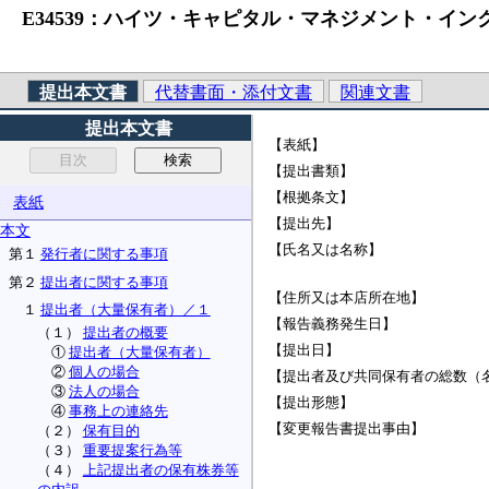
E34539：ハイツ・キャピタル・マネジメント・インク 
提出本文書
代替書面・添付文書
関連文書
提出本文書