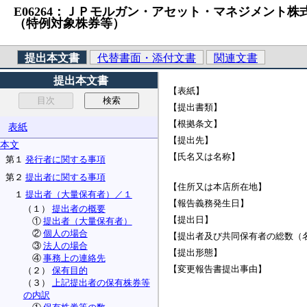
E06264：ＪＰモルガン・アセット・マネジメント株式会社
（特例対象株券等）
提出本文書
代替書面・添付文書
関連文書
提出本文書