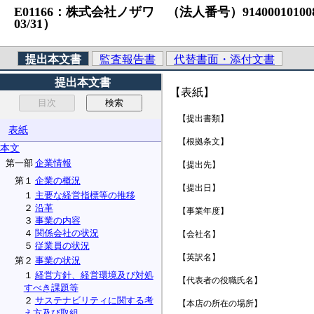
E01166：株式会社ノザワ （法人番号）9140001010083 S
03/31）
提出本文書
監査報告書
代替書面・添付文書
提出本文書