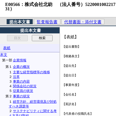
E00566：株式会社北紡 （法人番号）5220001002217 S1
31）
提出本文書
監査報告書
代替書面・添付文書
提出本文書