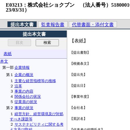
E03213：株式会社ショクブン （法人番号）51800010005
23/03/31）
提出本文書
監査報告書
代替書面・添付文書
提出本文書