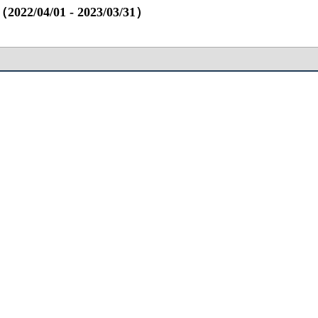
4/01 ‐ 2023/03/31）