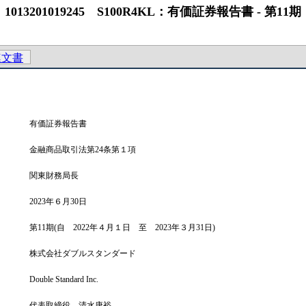
19245 S100R4KL：有価証券報告書 ‐ 第11期（2022/0
連文書