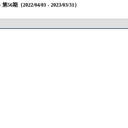
022/04/01 ‐ 2023/03/31）