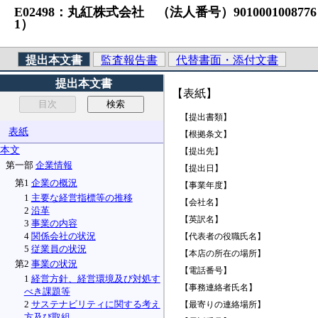
E02498：丸紅株式会社 （法人番号）9010001008776 S1
1）
提出本文書
監査報告書
代替書面・添付文書
提出本文書