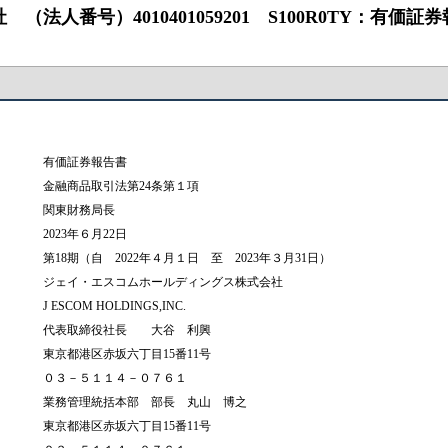
）4010401059201 S100R0TY：有価証券報告書 ‐ 第1