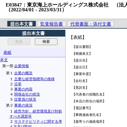
E03847：東京海上ホールディングス株式会社 （法人番号）7
（2022/04/01 ‐ 2023/03/31）
提出本文書
監査報告書
代替書面・添付文書
提出本文書