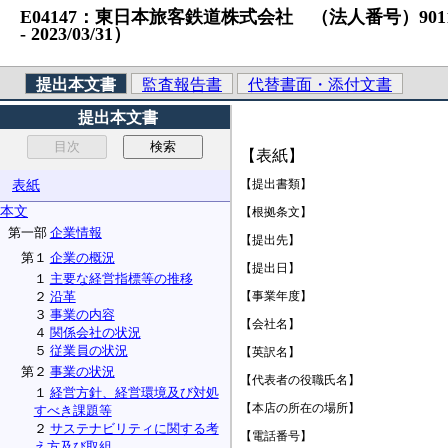
E04147：東日本旅客鉄道株式会社 （法人番号）90110010
‐ 2023/03/31）
提出本文書
監査報告書
代替書面・添付文書
提出本文書