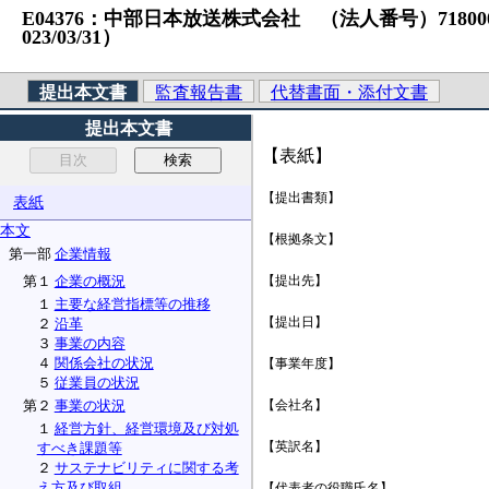
E04376：中部日本放送株式会社 （法人番号）7180001038
023/03/31）
提出本文書
監査報告書
代替書面・添付文書
提出本文書