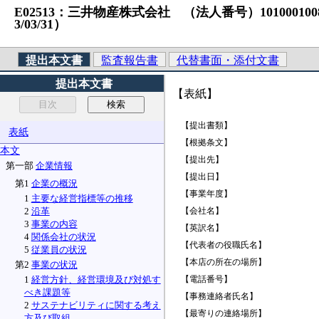
E02513：三井物産株式会社 （法人番号）1010001008767
3/03/31）
提出本文書
監査報告書
代替書面・添付文書
提出本文書