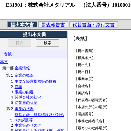
E31901：株式会社メタリアル （法人番号）101000108807
提出本文書
監査報告書
代替書面・添付文書
提出本文書