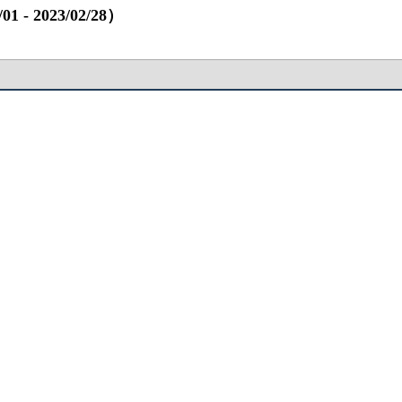
 2023/02/28）