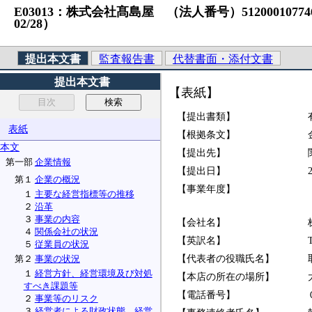
E03013：株式会社髙島屋 （法人番号）5120001077467 
02/28）
提出本文書
監査報告書
代替書面・添付文書
提出本文書