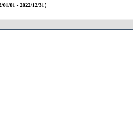
 ‐ 2022/12/31）