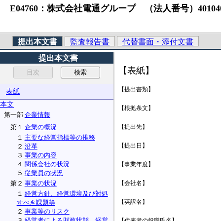
E04760：株式会社電通グループ （法人番号）40104010489
提出本文書
監査報告書
代替書面・添付文書
提出本文書