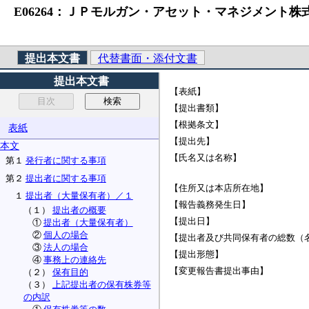
E06264：ＪＰモルガン・アセット・マネジメント株式会
提出本文書
代替書面・添付文書
提出本文書