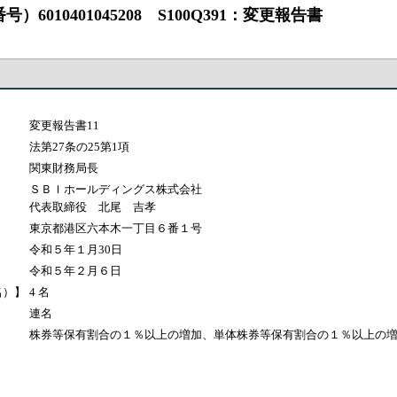
010401045208 S100Q391：変更報告書