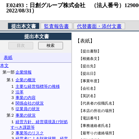
E02493：日創グループ株式会社 （法人番号）1290001018
2022/08/31）
提出本文書
監査報告書
代替書面・添付文書
提出本文書