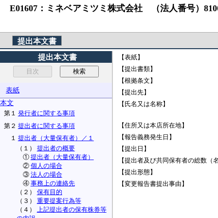
E01607：ミネベアミツミ株式会社 （法人番号）810000
提出本文書
提出本文書