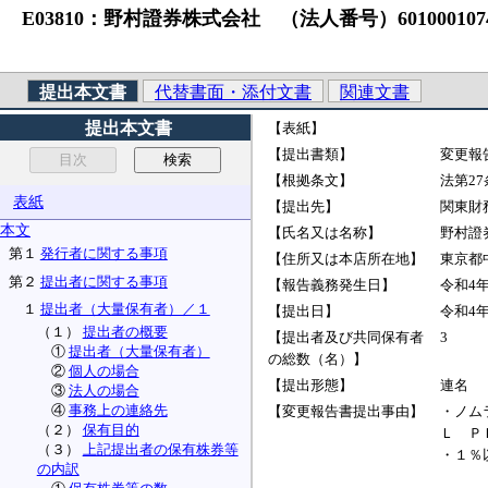
E03810：野村證券株式会社 （法人番号）60100010
提出本文書
代替書面・添付文書
関連文書
提出本文書