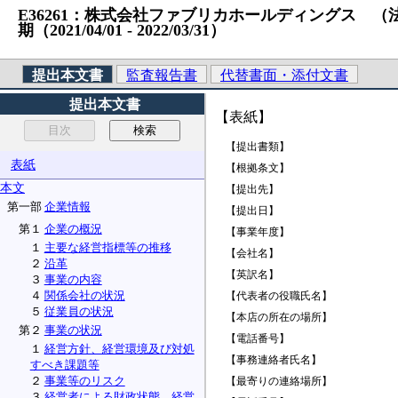
E36261：株式会社ファブリカホールディングス （法人番号
期（2021/04/01 ‐ 2022/03/31）
提出本文書
監査報告書
代替書面・添付文書
提出本文書