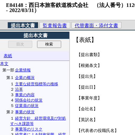
E04148：西日本旅客鉄道株式会社 （法人番号）11200010
‐ 2022/03/31）
提出本文書
監査報告書
代替書面・添付文書
提出本文書