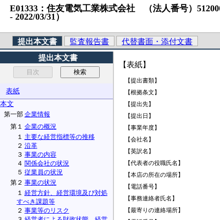
E01333：住友電気工業株式会社 （法人番号）512000107
‐ 2022/03/31）
提出本文書
監査報告書
代替書面・添付文書
提出本文書