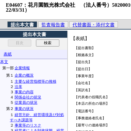
E04607：花月園観光株式会社 （法人番号）50200010169
22/03/31）
提出本文書
監査報告書
代替書面・添付文書
提出本文書