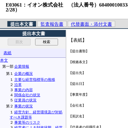
E03061：イオン株式会社 （法人番号）6040001003380 
2/28）
提出本文書
監査報告書
代替書面・添付文書
提出本文書