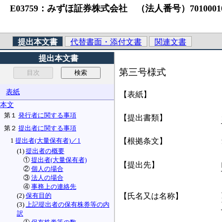
E03759：みずほ証券株式会社 （法人番号）701000
提出本文書
代替書面・添付文書
関連文書
提出本文書