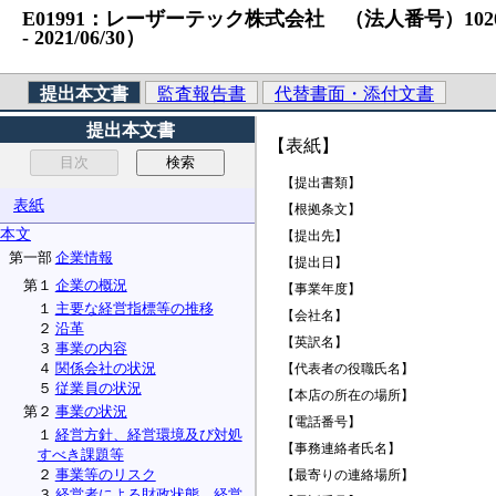
E01991：レーザーテック株式会社 （法人番号）10200010
‐ 2021/06/30）
提出本文書
監査報告書
代替書面・添付文書
提出本文書