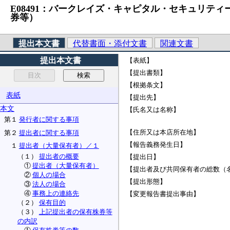
E08491：バークレイズ・キャピタル・セキュリティ
券等）
提出本文書
代替書面・添付文書
関連文書
提出本文書