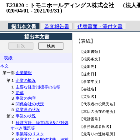
E23820：トモニホールディングス株式会社 （法人番号）54
020/04/01 ‐ 2021/03/31）
提出本文書
監査報告書
代替書面・添付文書
提出本文書