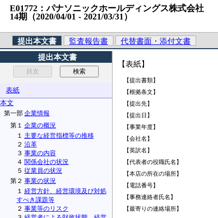
E01772：パナソニックホールディングス株式会社 （法人番
14期（2020/04/01 ‐ 2021/03/31）
提出本文書
監査報告書
代替書面・添付文書
提出本文書