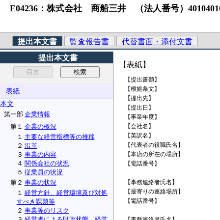
E04236：株式会社 商船三井 （法人番号）40104010
提出本文書
監査報告書
代替書面・添付文書
提出本文書