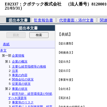
E02337：クボテック株式会社 （法人番号）81200010632
21/03/31）
提出本文書
監査報告書
代替書面・添付文書
関
提出本文書