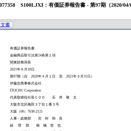
 S100LJXI：有価証券報告書 ‐ 第97期（2020/04/01 ‐ 
連文書