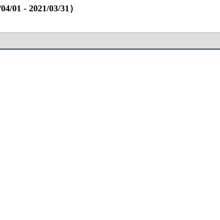
 ‐ 2021/03/31）