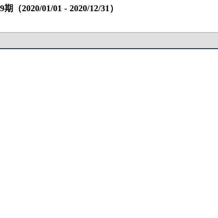
/01/01 ‐ 2020/12/31）