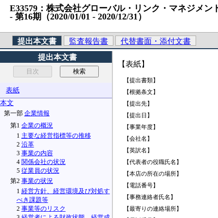
E33579：株式会社グローバル・リンク・マネジメント （
‐ 第16期（2020/01/01 ‐ 2020/12/31）
提出本文書
監査報告書
代替書面・添付文書
提出本文書