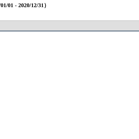
 ‐ 2020/12/31）