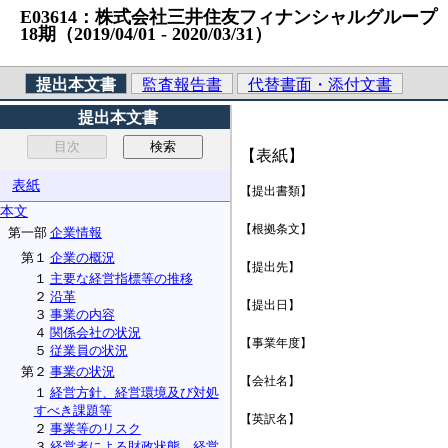
E03614：株式会社三井住友フィナンシャルグループ （法人
18期（2019/04/01 ‐ 2020/03/31）
提出本文書
監査報告書
代替書面・添付文書
提出本文書