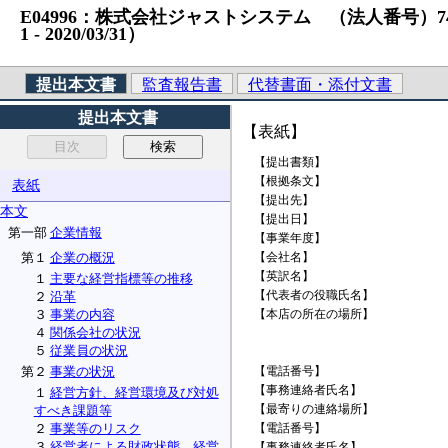
E04996：株式会社ジャストシステム （法人番号）7480001
1 ‐ 2020/03/31）
提出本文書
監査報告書
代替書面・添付文書
提出本文書