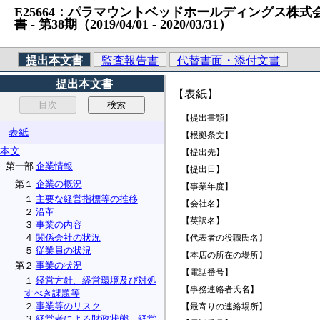
E25664：パラマウントベッドホールディングス株式会社 
書 ‐ 第38期（2019/04/01 ‐ 2020/03/31）
提出本文書
監査報告書
代替書面・添付文書
提出本文書