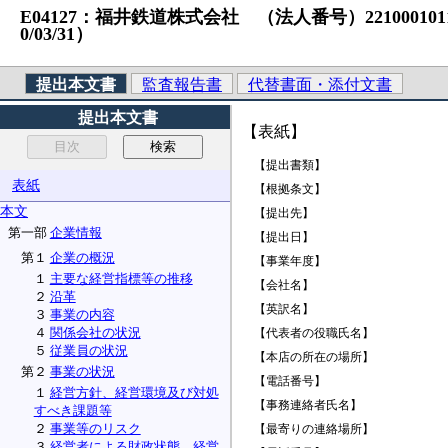
E04127：福井鉄道株式会社 （法人番号）2210001011931
0/03/31）
提出本文書
監査報告書
代替書面・添付文書
提出本文書