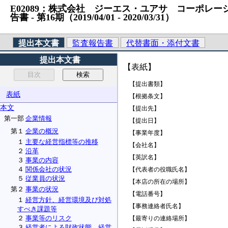
E02089：株式会社 ジーエス・ユアサ コーポレーション
告書 ‐ 第16期（2019/04/01 ‐ 2020/03/31）
提出本文書
監査報告書
代替書面・添付文書
提出本文書