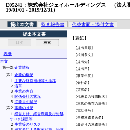
E05241：株式会社ジェイホールディングス （法人番号）20
19/01/01 ‐ 2019/12/31）
提出本文書
監査報告書
代替書面・添付文書
提出本文書