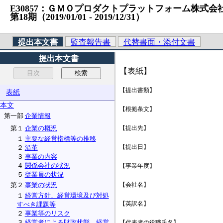
E30857：ＧＭＯプロダクトプラットフォーム株式会社 （法
第18期（2019/01/01 ‐ 2019/12/31）
提出本文書
監査報告書
代替書面・添付文書
提出本文書