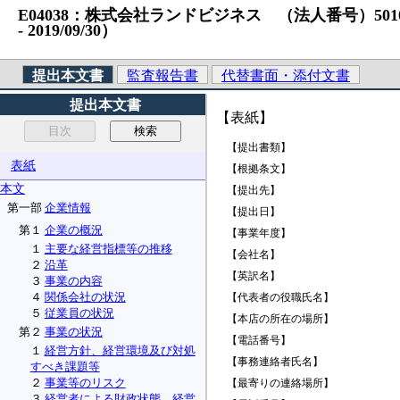
E04038：株式会社ランドビジネス （法人番号）50100010
‐ 2019/09/30）
提出本文書
監査報告書
代替書面・添付文書
提出本文書